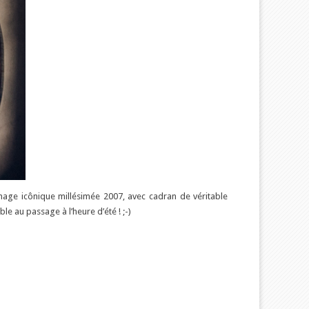
mage icônique millésimée 2007, avec cadran de véritable
 au passage à l’heure d’été ! ;-)