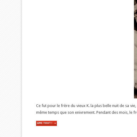
Ce fut pour le frère du vieux K. la plus belle nuit de sa 
même temps que son enivrement. Pendant des mois, le fr
LIRE TOUT !
"« CE
JEU
DES
APPARENCES
LUI