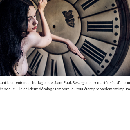
tant bien entendu l’horloger de Saint-Paul. Résurgence remastérisée d’une i
 d’époque… le délicieux décalage temporel du tout étant probablement imputable