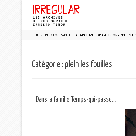
Skip
to
content
HOME
PHOTOGRAPHIER
ARCHIVE FOR CATEGORY "PLEIN LE
Catégorie :
plein les fouilles
Dans la famille Temps-qui-passe…