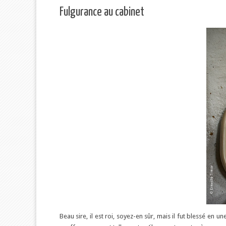
Fulgurance au cabinet
TIDIEN
Beau sire, il est roi, soyez-en sûr, mais il fut blessé en un